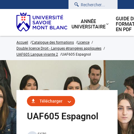
Rechercher
GUIDE D
ANNÉE
FORMAT
UNIVERSITAIRE
EN PDF
Accueil
Catalogue des formations
Licence
Double licence Droit - Langues étrangères appliquées
UAF605 Langue vivante 2
UAF605 Espagnol
Télécharger
UAF605 Espagnol