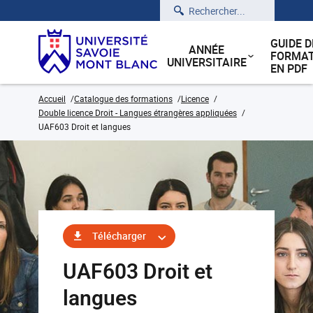
Rechercher
GUIDE D
ANNÉE
FORMAT
UNIVERSITAIRE
EN PDF
Accueil
Catalogue des formations
Licence
Double licence Droit - Langues étrangères appliquées
UAF603 Droit et langues
Télécharger
UAF603 Droit et
langues