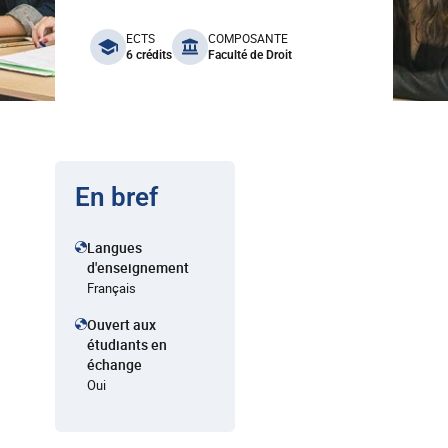
benefits
ECTS
COMPOSANTE
6 crédits
Faculté de Droit
En bref
Langues
d'enseignement
Français
Ouvert aux
étudiants en
échange
Oui