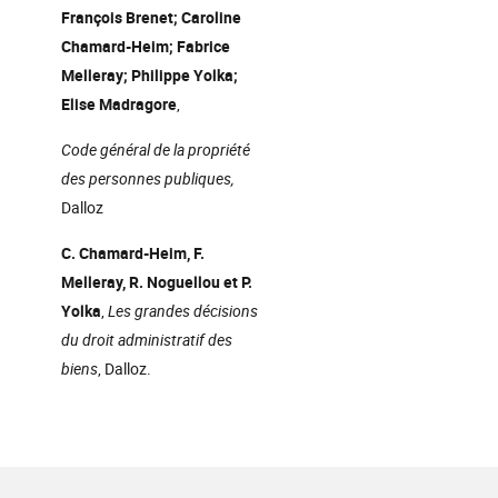
François Brenet; Caroline
Chamard-Heim; Fabrice
Melleray; Philippe Yolka;
Elise Madragore
,
Code général de la propriété
des personnes publiques,
Dalloz
C. Chamard-Heim, F.
Melleray, R. Noguellou et P.
Yolka
,
Les grandes décisions
du droit administratif des
biens
, Dalloz.