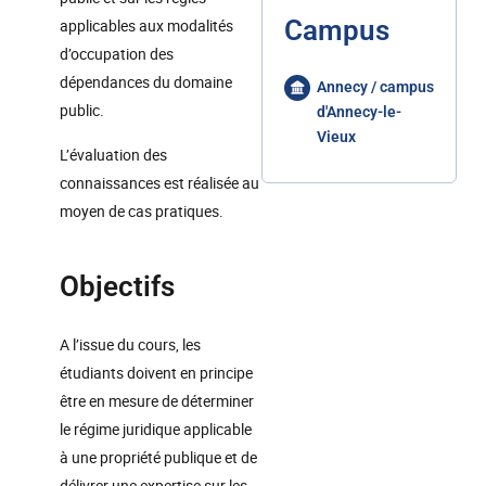
Campus
applicables aux modalités
d’occupation des
dépendances du domaine
Annecy / campus
public.
d'Annecy-le-
Vieux
L’évaluation des
connaissances est réalisée au
moyen de cas pratiques.
Objectifs
A l’issue du cours, les
étudiants doivent en principe
être en mesure de déterminer
le régime juridique applicable
à une propriété publique et de
délivrer une expertise sur les