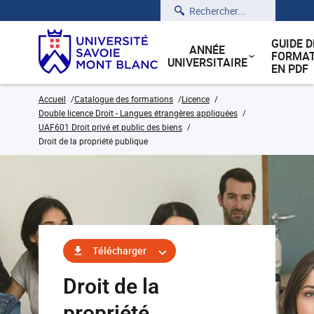
Rechercher
GUIDE D
ANNÉE
FORMAT
UNIVERSITAIRE
EN PDF
Accueil
Catalogue des formations
Licence
Double licence Droit - Langues étrangères appliquées
UAF601 Droit privé et public des biens
Droit de la propriété publique
Télécharger
Droit de la
propriété