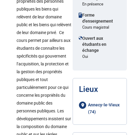
propriétés des personnes
En présence
publiques les biens qui
Forme
relèvent de leur domaine
d'enseignement
public et les biens qui relèvent
Cours magistral
de leur domaine privé. Ce
Ouvert aux
cours permet par ailleurs aux
étudiants en
étudiants de connaître les
échange
spécificités qui gouvernent
Oui
l’acquisition, la protection et
la gestion des propriétés
publiques et tout
particulièrement pour ce qui
Lieux
concerne les propriétés du
domaine public des
Annecy-le-Vieux
personnes publiques. Les
(74)
développements insistent sur
la composition du domaine
public et sur les règles