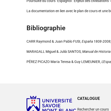
Poursuite du cours "Espagnol : Enjeux des civilisations"
La documentation en lien avec le plan de cours et une b
Bibliographie
CARR Raymond & Juan Pablo FUSI,
España 1808-2008
MARAGALL Miguel & Julià SANTOS,
Manual de Historia
PÉREZ PICAZO María Teresa & Guy LEMEUNIER,
L'Esp
CATALOGUE
Rechercher un cours