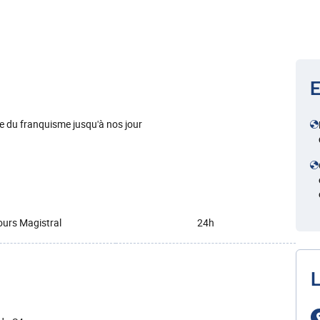
E
e du franquisme jusqu'à nos jour
urs Magistral
24h
L