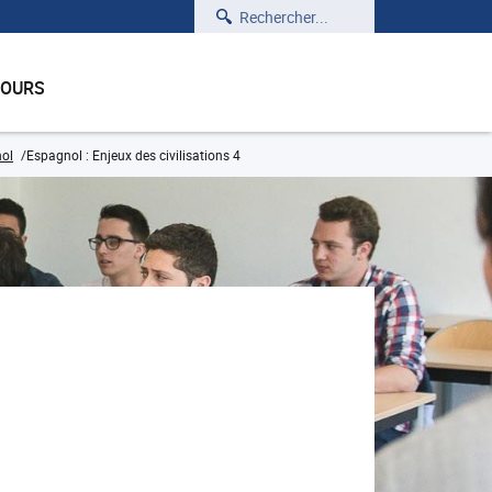
Rechercher
COURS
ol
Espagnol : Enjeux des civilisations 4