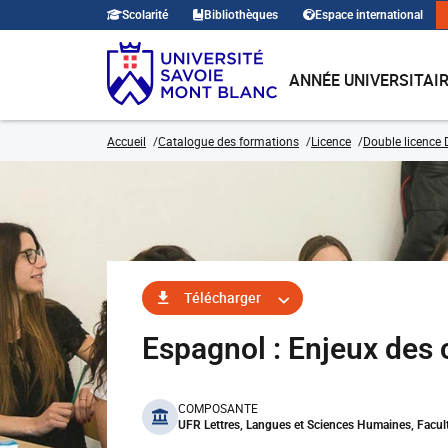
Scolarité
Bibliothèques
Espace international
ANNÉE UNIVERSITAI
Accueil
Catalogue des formations
Licence
Double licence 
Télécharger
Espagnol : Enjeux des
benefits
COMPOSANTE
UFR Lettres, Langues et Sciences Humaines, Facult