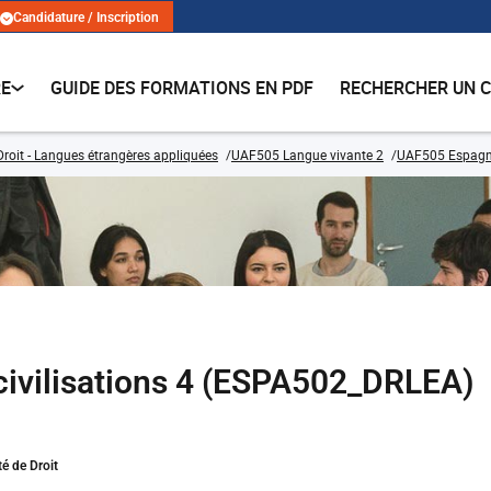
Candidature / Inscription
RE
GUIDE DES FORMATIONS EN PDF
RECHERCHER UN 
Droit - Langues étrangères appliquées
UAF505 Langue vivante 2
UAF505 Espagn
 civilisations 4 (ESPA502_DRLEA)
é de Droit