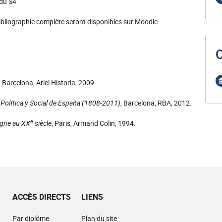
 du S4
ibliographie complète seront disponibles sur Moodle.
, Barcelona, Ariel Historia, 2009.
 Política y Social de España (1808-2011)
, Barcelona, RBA, 2012.
e
agne au XX
siècle
, Paris, Armand Colin, 1994.
ACCÈS DIRECTS
LIENS
Par diplôme
Plan du site