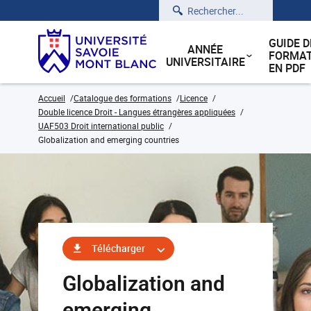
Rechercher
GUIDE D
ANNÉE
FORMAT
UNIVERSITAIRE
EN PDF
Accueil
Catalogue des formations
Licence
Double licence Droit - Langues étrangères appliquées
UAF503 Droit international public
Globalization and emerging countries
Télécharger
Globalization and
emerging