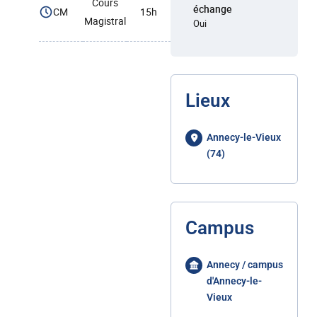
Cours
échange
CM
15h
Magistral
Oui
Lieux
Annecy-le-Vieux
(74)
Campus
Annecy / campus
d'Annecy-le-
Vieux