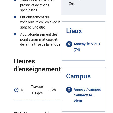
Oui
presse et de textes
spécialisés
Enrichissement du
vocabulaire en lien avec la
sphère juridique
Lieux
Approfondissement des
points grammaticaux et
de la maîtrise de la langue
Annecy-le-Vieux
(74)
Heures
d'enseignement
Campus
Travaux
TD
12h
Annecy / campus
Dirigés
d'Annecy-le-
Vieux