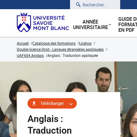
Rechercher
GUIDE D
ANNÉE
FORMAT
UNIVERSITAIRE
EN PDF
Accueil
Catalogue des formations
Licence
Double licence Droit - Langues étrangères appliquées
UAF404 Anglais
Anglais : Traduction appliquée
Télécharger
Anglais :
Traduction