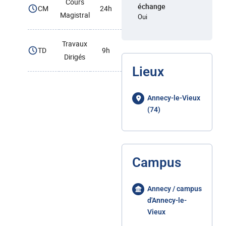
Cours
échange
CM
24h
Magistral
Oui
Travaux
TD
9h
Dirigés
Lieux
Annecy-le-Vieux
(74)
Campus
Annecy / campus
d'Annecy-le-
Vieux