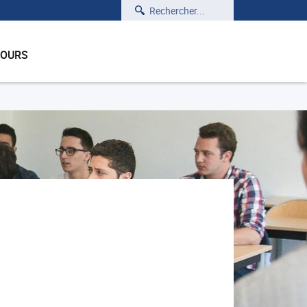
Rechercher
COURS