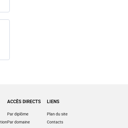
ACCÈS DIRECTS
LIENS
Par diplôme
Plan du site
tion
Par domaine
Contacts