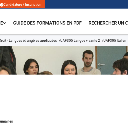
Candidature / Inscription
RE
GUIDE DES FORMATIONS EN PDF
RECHERCHER UN 
Droit - Langues étrangères appliquées
UAF305 Langue vivante 2
UAF305 Italien
Humaines