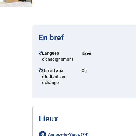
En bref
Langues
Italien
d'enseignement
Ouvert aux
Oui
étudiants en
échange
Lieux
Annecy-le-Vieux (74)