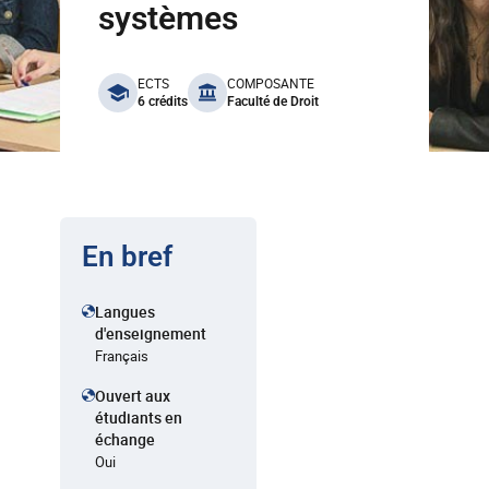
systèmes
benefits
ECTS
COMPOSANTE
6 crédits
Faculté de Droit
En bref
Langues
d'enseignement
Français
Ouvert aux
étudiants en
échange
Oui