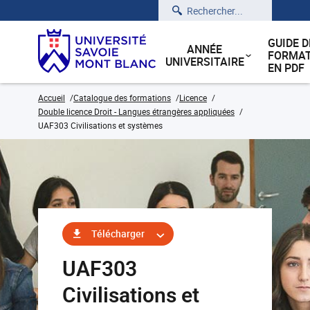
Rechercher
GUIDE D
ANNÉE
FORMAT
UNIVERSITAIRE
EN PDF
Accueil
Catalogue des formations
Licence
Double licence Droit - Langues étrangères appliquées
UAF303 Civilisations et systèmes
Télécharger
UAF303
Civilisations et