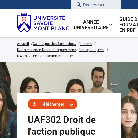
Rechercher
GUIDE D
ANNÉE
FORMAT
UNIVERSITAIRE
EN PDF
Accueil
Catalogue des formations
Licence
Double licence Droit - Langues étrangères appliquées
UAF302 Droit de l'action publique
Télécharger
UAF302 Droit de
l'action publique