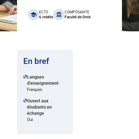
benefits
ECTS
COMPOSANTE
6 crédits
Faculté de Droit
En bref
Langues
d'enseignement
Français
Ouvert aux
étudiants en
échange
Oui