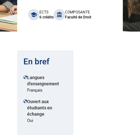
benefits
ECTS
COMPOSANTE
6 crédits
Faculté de Droit
En bref
Langues
d'enseignement
Français
Ouvert aux
étudiants en
échange
Oui