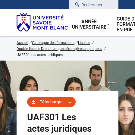
Rechercher
GUIDE D
ANNÉE
FORMAT
UNIVERSITAIRE
EN PDF
Accueil
Catalogue des formations
Licence
Double licence Droit - Langues étrangères appliquées
UAF301 Les actes juridiques
Télécharger
UAF301 Les
actes juridiques