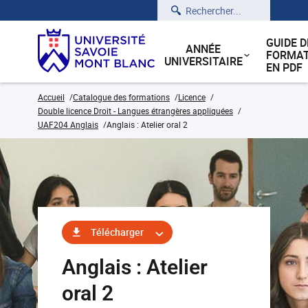
Rechercher
GUIDE D
ANNÉE
FORMAT
UNIVERSITAIRE
EN PDF
Accueil
Catalogue des formations
Licence
Double licence Droit - Langues étrangères appliquées
UAF204 Anglais
Anglais : Atelier oral 2
Télécharger
Anglais : Atelier
oral 2