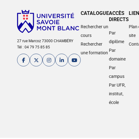
CATALOGUE
ACCÈS
LIE
DIRECTS
Rechercher un
Plan
Par
cours
site
27 rue Marcoz 73000 CHAMBÉRY
diplôme
Rechercher
Cont
Tél : 04 79 75 85 85
Par
une formation
domaine
Par
campus
Par UFR,
institut,
école