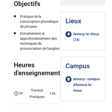
Objectifs
Pratique de la
Lieux
transcription phonétique
de phrases
Entraînement et
Annecy-le-Vieux
approfondissement des
(74)
techniques de
prononciation de l'anglais
Heures
Campus
d'enseignement
Annecy / campus
d'Annecy-le-
Travaux
Vieux
TP
15h
Pratiques