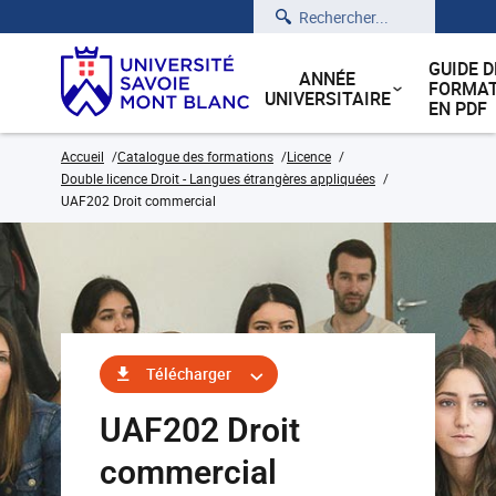
Rechercher
GUIDE D
ANNÉE
FORMAT
UNIVERSITAIRE
EN PDF
Accueil
Catalogue des formations
Licence
Double licence Droit - Langues étrangères appliquées
UAF202 Droit commercial
Télécharger
UAF202 Droit
commercial