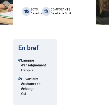
benefits
ECTS
COMPOSANTE
6 crédits
Faculté de Droit
En bref
Langues
d'enseignement
Français
Ouvert aux
étudiants en
échange
Oui