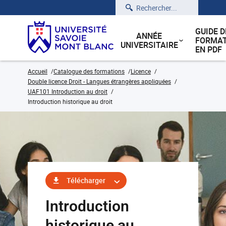
Rechercher
GUIDE D
ANNÉE
FORMAT
UNIVERSITAIRE
EN PDF
Accueil
Catalogue des formations
Licence
Double licence Droit - Langues étrangères appliquées
UAF101 Introduction au droit
Introduction historique au droit
Télécharger
Introduction
historique au