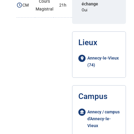
Cours
échange
CM
21h
Magistral
Oui
Lieux
Annecy-le-Vieux
(74)
Campus
Annecy / campus
d'Annecy-le-
Vieux