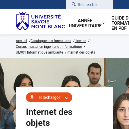
Rechercher
GUIDE D
ANNÉE
FORMAT
UNIVERSITAIRE
EN PDF
Accueil
Catalogue des formations
Licence
Cursus master en ingénierie : informatique
UE901 Informatique ambiante
Internet des objets
Télécharger
Internet des
objets