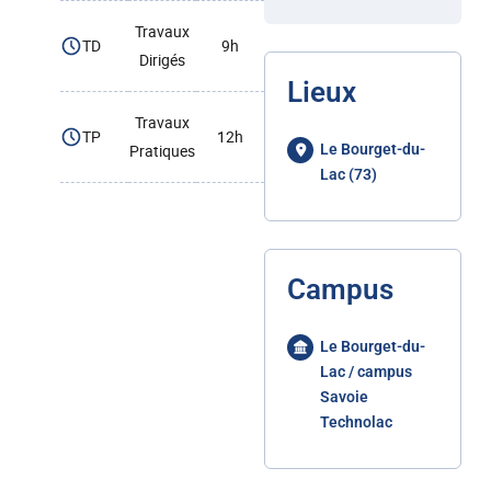
Travaux
TD
9h
Dirigés
Lieux
Travaux
TP
12h
Pratiques
Le Bourget-du-
Lac (73)
Campus
Le Bourget-du-
Lac / campus
Savoie
Technolac