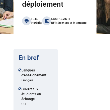
déploiement
benefits
ECTS
COMPOSANTE
9 crédits
UFR Sciences et Montagne
En bref
Langues
d'enseignement
Français
Ouvert aux
étudiants en
échange
Oui