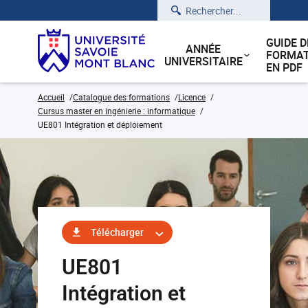
Rechercher
GUIDE D
ANNÉE
FORMAT
UNIVERSITAIRE
EN PDF
Accueil
Catalogue des formations
Licence
Cursus master en ingénierie : informatique
UE801 Intégration et déploiement
Télécharger
UE801
Intégration et