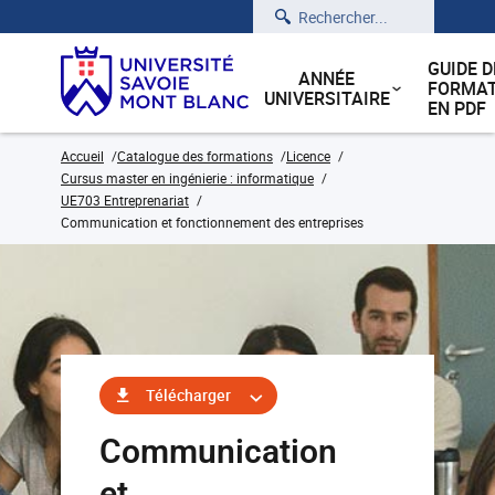
Rechercher
GUIDE D
ANNÉE
FORMAT
UNIVERSITAIRE
EN PDF
Accueil
Catalogue des formations
Licence
Cursus master en ingénierie : informatique
UE703 Entreprenariat
Communication et fonctionnement des entreprises
Télécharger
Communication
et