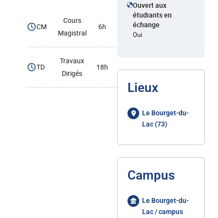
Ouvert aux
étudiants en
Cours
échange
CM
6h
Magistral
Oui
Travaux
TD
18h
Dirigés
Lieux
Le Bourget-du-
Lac (73)
Campus
Le Bourget-du-
Lac / campus