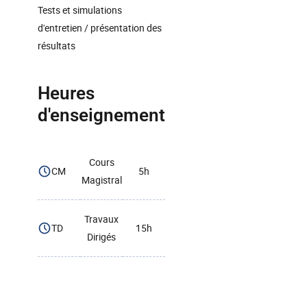
Tests et simulations
d'entretien / présentation des
résultats
Heures
d'enseignement
Cours
CM
5h
Magistral
Travaux
TD
15h
Dirigés