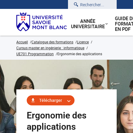
Rechercher
GUIDE D
ANNÉE
FORMAT
UNIVERSITAIRE
EN PDF
Accueil
Catalogue des formations
Licence
Cursus master en ingénierie : informatique
UE701 Programmation
Ergonomie des applications
Télécharger
Ergonomie des
applications