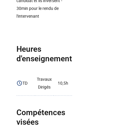
candidat et ils inversent -
30min pour le rendu de
l'intervenant
Heures
d'enseignement
Travaux
TD
10,5h
Dirigés
Compétences
visées