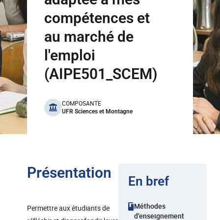
compétences et
au marché de
l'emploi
(AIPE501_SCEM)
benefits
COMPOSANTE
UFR Sciences et Montagne
Présentation
En bref
Méthodes
Permettre aux étudiants de
d'enseignement