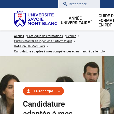
Rechercher
GUIDE D
ANNÉE
FORMAT
UNIVERSITAIRE
EN PDF
Accueil
Catalogue des formations
Licence
Cursus master en ingénierie : informatique
UAM506 UA Modulaire
Candidature adaptée à mes compétences et au marché de l'emploi
Télécharger
Candidature
adaptée à mes