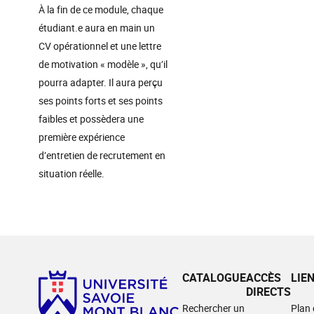
À la fin de ce module, chaque
étudiant.e aura en main un
CV opérationnel et une lettre
de motivation « modèle », qu’il
pourra adapter. Il aura perçu
ses points forts et ses points
faibles et possèdera une
première expérience
d’entretien de recrutement en
situation réelle.
CATALOGUE
ACCÈS
LIE
DIRECTS
Rechercher un
Plan