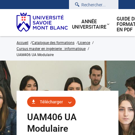
Rechercher
GUIDE D
ANNÉE
FORMAT
UNIVERSITAIRE
EN PDF
Accueil
Catalogue des formations
Licence
Cursus master en ingénierie : informatique
UAM406 UA Modulaire
Télécharger
UAM406 UA
Modulaire