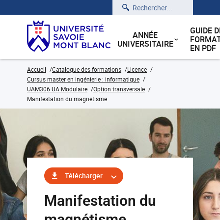
Rechercher
GUIDE D
ANNÉE
FORMAT
UNIVERSITAIRE
EN PDF
Accueil
Catalogue des formations
Licence
Cursus master en ingénierie : informatique
UAM306 UA Modulaire
Option transversale
Manifestation du magnétisme
Télécharger
Manifestation du
magnétisme