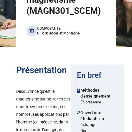
(MAGN301_SCEM)
benefits
COMPOSANTE
UFR Sciences et Montagne
Présentation
En bref
Méthodes
Découvrir ce qu’est le
d'enseignement
magnétisme sur notre terre et
En présence
dans le système solaire, ses
Ouvert aux
nombreuses applications par
étudiants en
l’homme (en médecine, dans
échange
le domaine de l’énergie, des
Oui