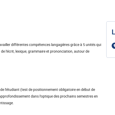
L
availler différentes compétences langagières grâce à 5 unités qui
de l'écrit, lexique, grammaire et prononciation, autour de
de l'étudiant (test de positionnement obligatoire en début de
n approfondissement dans l'optique des prochains semestres en
entissage.