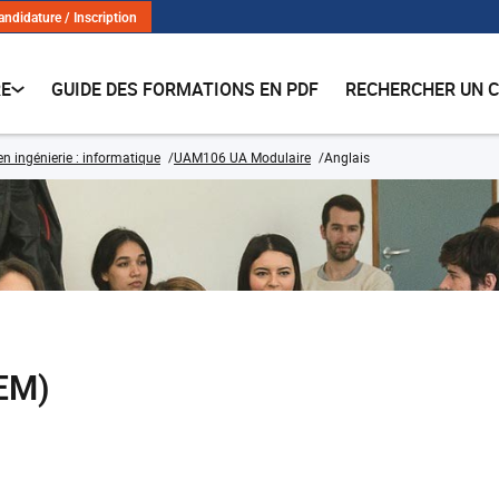
andidature / Inscription
RE
GUIDE DES FORMATIONS EN PDF
RECHERCHER UN 
n ingénierie : informatique
UAM106 UA Modulaire
Anglais
EM)