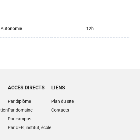
Autonomie
12h
ACCÈS DIRECTS
LIENS
Par diplôme
Plan du site
tion
Par domaine
Contacts
Par campus
Par UFR, institut, école