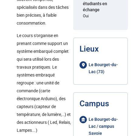
étudiants en
spécialisés dans des tâches
échange
bien précises, à faible
Oui
consommation.
Le cours s’organise en
prenant comme support un
Lieux
système embarqué complet
qui sera utilisé lors des
Le Bourget-du-
travaux pratiques. Le
Lac (73)
systèmes embraqué
regroupe : une unité de
commande (carte
électronique Arduino), des
Campus
capteurs (capteur de
température, de lumière,…) et
Le Bourget-du-
des actionneurs ( Led, Relais,
Lac / campus
Lampes….)
Savoie