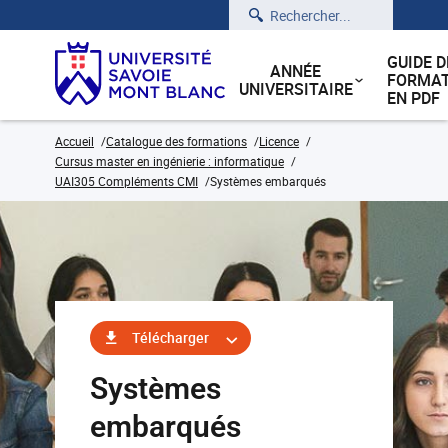
Rechercher
GUIDE D
ANNÉE
FORMAT
UNIVERSITAIRE
EN PDF
Accueil
Catalogue des formations
Licence
Cursus master en ingénierie : informatique
UAI305 Compléments CMI
Systèmes embarqués
Télécharger
Systèmes
embarqués