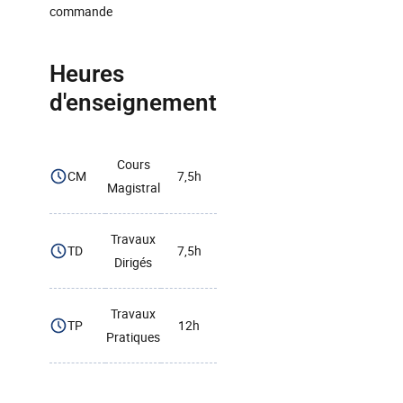
commande
Heures
d'enseignement
Cours
CM
7,5h
Magistral
Travaux
TD
7,5h
Dirigés
Travaux
TP
12h
Pratiques