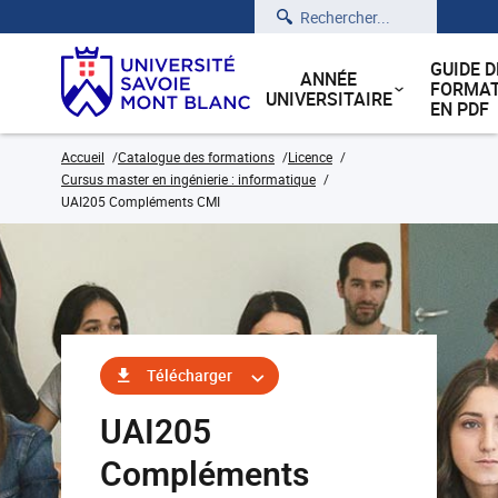
Rechercher
GUIDE D
ANNÉE
FORMAT
UNIVERSITAIRE
EN PDF
Accueil
Catalogue des formations
Licence
Cursus master en ingénierie : informatique
UAI205 Compléments CMI
Télécharger
UAI205
Compléments