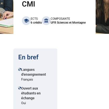
CMI
benefits
ECTS
COMPOSANTE
6 crédits
UFR Sciences et Montagne
En bref
Langues
d'enseignement
Français
Ouvert aux
étudiants en
échange
Oui