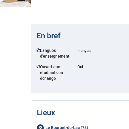
En bref
Langues
Français
d'enseignement
Ouvert aux
Oui
étudiants en
échange
Lieux
Le Bourget-du-Lac (73)