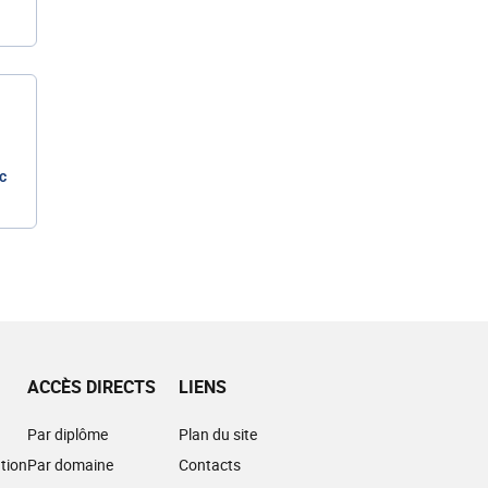
c
ACCÈS DIRECTS
LIENS
Par diplôme
Plan du site
tion
Par domaine
Contacts