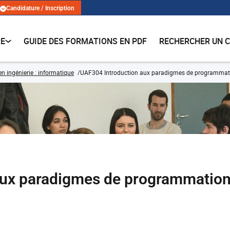
Candidature / Inscription
RE
GUIDE DES FORMATIONS EN PDF
RECHERCHER UN 
n ingénierie : informatique
UAF304 Introduction aux paradigmes de programmat
aux paradigmes de programmatio