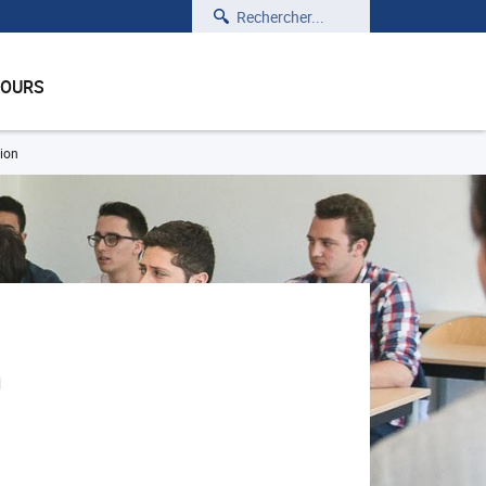
Rechercher
COURS
ion
n