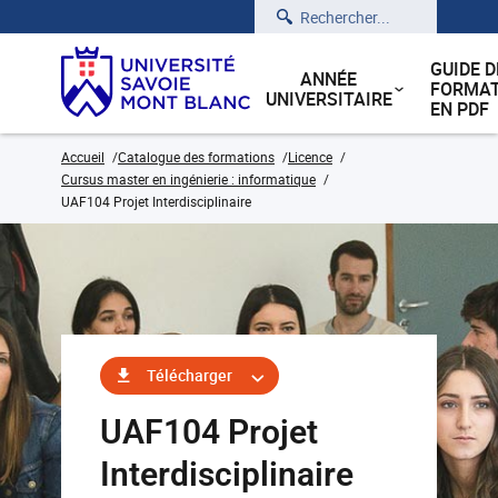
Rechercher
GUIDE D
ANNÉE
FORMAT
UNIVERSITAIRE
EN PDF
Accueil
Catalogue des formations
Licence
Cursus master en ingénierie : informatique
UAF104 Projet Interdisciplinaire
Télécharger
UAF104 Projet
Interdisciplinaire