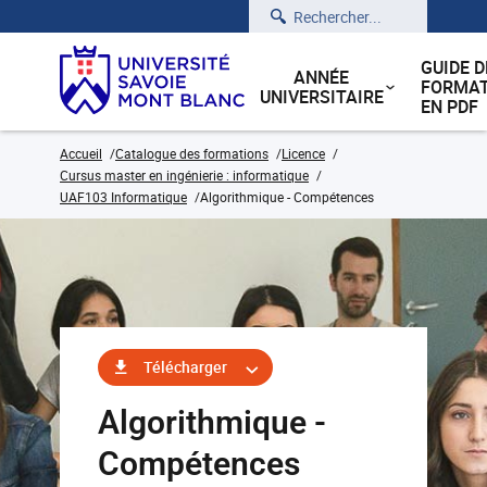
Rechercher
GUIDE D
ANNÉE
FORMAT
UNIVERSITAIRE
EN PDF
Accueil
Catalogue des formations
Licence
Cursus master en ingénierie : informatique
UAF103 Informatique
Algorithmique - Compétences
Télécharger
Algorithmique -
Compétences