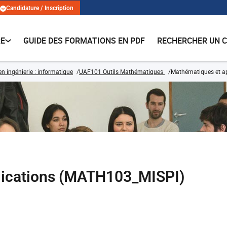
Candidature / Inscription
RE
GUIDE DES FORMATIONS EN PDF
RECHERCHER UN 
n ingénierie : informatique
UAF101 Outils Mathématiques
Mathématiques et ap
lications (MATH103_MISPI)