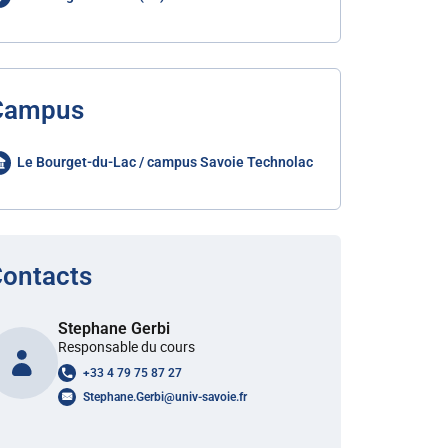
Campus
Le Bourget-du-Lac / campus Savoie Technolac
ontacts
Stephane Gerbi
Responsable du cours
+33 4 79 75 87 27
Stephane.Gerbi
@
univ-savoie.fr