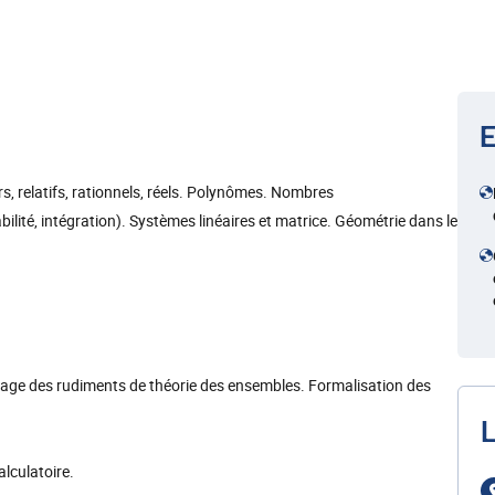
E
relatifs, rationnels, réels. Polynômes. Nombres
abilité, intégration). Systèmes linéaires et matrice. Géométrie dans le
ge des rudiments de théorie des ensembles. Formalisation des
L
lculatoire.