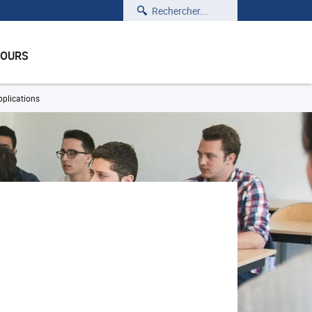
Rechercher
COURS
plications