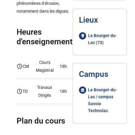
phénomènes d’érosion,
notamment dans les digues.
Lieux
Heures
Le Bourget-du-
d'enseignement
Lac (73)
Cours
CM
18h
Magistral
Campus
Travaux
Le Bourget-du-
TD
18h
Dirigés
Lac / campus
Savoie
Technolac
Plan du cours