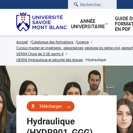
Rechercher
GUIDE D
ANNÉE
FORMAT
UNIVERSITAIRE
EN PDF
Accueil
Catalogue des formations
Licence
Cursus master en ingénierie : géosciences, géologie du génie civil, géote
UE904 Choix de 3 UE parmi 4
UE904 Hydraulique et sécurité des digues
Hydraulique
Télécharger
Hydraulique
(HYDR901_GGG)