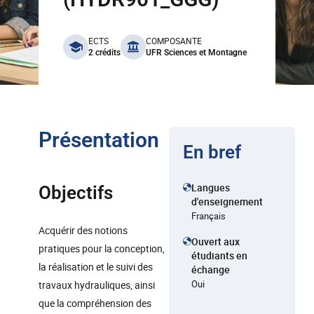
benefits
ECTS
COMPOSANTE
2 crédits
UFR Sciences et Montagne
Présentation
En bref
Langues
Objectifs
d'enseignement
Français
Acquérir des notions
Ouvert aux
pratiques pour la conception,
étudiants en
la réalisation et le suivi des
échange
Oui
travaux hydrauliques, ainsi
que la compréhension des