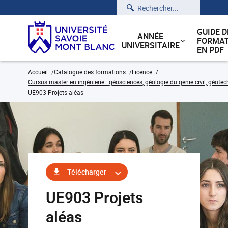
Rechercher
GUIDE D
ANNÉE
FORMAT
UNIVERSITAIRE
EN PDF
Accueil
Catalogue des formations
Licence
Cursus master en ingénierie : géosciences, géologie du génie civil, géote
UE903 Projets aléas
Télécharger
UE903 Projets
aléas