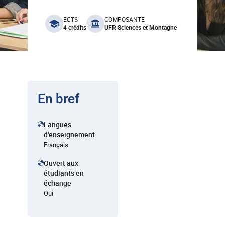
benefits
ECTS
COMPOSANTE
4 crédits
UFR Sciences et Montagne
En bref
Langues
d'enseignement
Français
Ouvert aux
étudiants en
échange
Oui