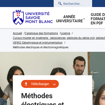
Rechercher
GUIDE D
ANNÉE
FORMAT
UNIVERSITAIRE
EN PDF
Accueil
Catalogue des formations
Licence
Cursus master en ingénierie : géosciences, géologie du génie civil, géote
UE902 Géophysique et instrumentation
Méthodes électriques et électromagnétiques
Télécharger
Méthodes
électriques et