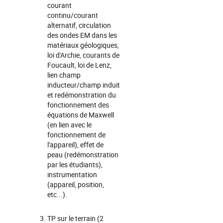
courant
continu/courant
alternatif, circulation
des ondes EM dans les
matériaux géologiques,
loi d'Archie, courants de
Foucault, loi de Lenz,
lien champ
inducteur/champ induit
et redémonstration du
fonctionnement des
équations de Maxwell
(en lien avec le
fonctionnement de
l'appareil), effet de
peau (redémonstration
par les étudiants),
instrumentation
(appareil, position,
etc...).
TP sur le terrain (2