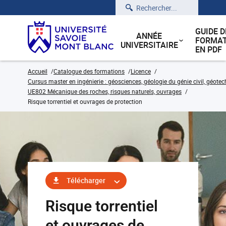
Rechercher
GUIDE D
ANNÉE
FORMAT
UNIVERSITAIRE
EN PDF
Accueil
Catalogue des formations
Licence
Cursus master en ingénierie : géosciences, géologie du génie civil, géote
UE802 Mécanique des roches, risques naturels, ouvrages
Risque torrentiel et ouvrages de protection
Télécharger
Risque torrentiel
et ouvrages de