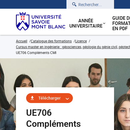
Rechercher
GUIDE D
ANNÉE
FORMAT
UNIVERSITAIRE
EN PDF
Accueil
Catalogue des formations
Licence
Cursus master en ingénierie : géosciences, géologie du génie civil, géote
UE706 Compléments CMI
Télécharger
UE706
Compléments