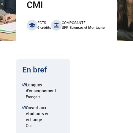
CMI
benefits
ECTS
COMPOSANTE
6 crédits
UFR Sciences et Montagne
En bref
Langues
d'enseignement
Français
Ouvert aux
étudiants en
échange
Oui