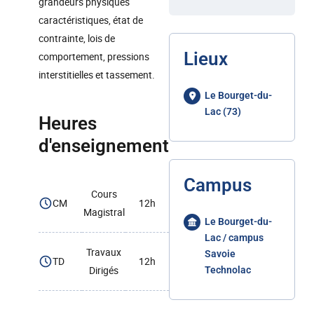
grandeurs physiques
caractéristiques, état de
contrainte, lois de
Lieux
comportement, pressions
interstitielles et tassement.
Le Bourget-du-
Lac (73)
Heures
d'enseignement
Campus
Cours
CM
12h
Magistral
Le Bourget-du-
Lac / campus
Travaux
Savoie
TD
12h
Dirigés
Technolac