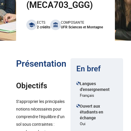
(MECA703_GGG)
benefits
ECTS
COMPOSANTE
2 crédits
UFR Sciences et Montagne
Présentation
En bref
Langues
Objectifs
d'enseignement
Français
S’approprier les principales
Ouvert aux
notions nécessaires pour
étudiants en
comprendre l’équilibre d’un
échange
Oui
sol sous contraintes :