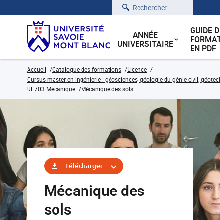
Rechercher
GUIDE D
ANNÉE
FORMAT
UNIVERSITAIRE
EN PDF
Accueil
Catalogue des formations
Licence
Cursus master en ingénierie : géosciences, géologie du génie civil, géote
UE703 Mécanique
Mécanique des sols
Télécharger
Mécanique des
sols