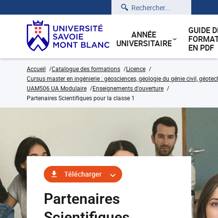
Rechercher
GUIDE D
ANNÉE
FORMAT
UNIVERSITAIRE
EN PDF
Accueil
Catalogue des formations
Licence
Cursus master en ingénierie : géosciences, géologie du génie civil, géote
UAM506 UA Modulaire
Enseignements d'ouverture
Partenaires Scientifiques pour la classe 1
Télécharger
Partenaires
Scientifiques