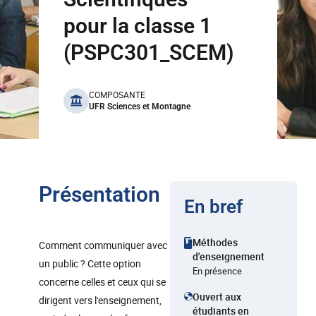
pour la classe 1
(PSPC301_SCEM)
benefits
COMPOSANTE
UFR Sciences et Montagne
Présentation
En bref
Méthodes
Comment communiquer avec
d'enseignement
un public ? Cette option
En présence
concerne celles et ceux qui se
Ouvert aux
dirigent vers l'enseignement,
étudiants en