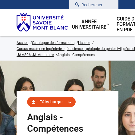
Rechercher
GUIDE D
ANNÉE
FORMAT
UNIVERSITAIRE
EN PDF
Accueil
Catalogue des formations
Licence
Cursus master en ingénierie : géosciences, géologie du génie civil, géote
UAM306 UA Modulaire
Anglais - Compétences
Télécharger
Anglais -
Compétences