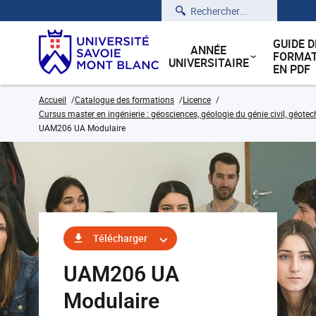
Rechercher
GUIDE D
ANNÉE
FORMAT
UNIVERSITAIRE
EN PDF
Accueil
Catalogue des formations
Licence
Cursus master en ingénierie : géosciences, géologie du génie civil, géote
UAM206 UA Modulaire
Télécharger
UAM206 UA
Modulaire