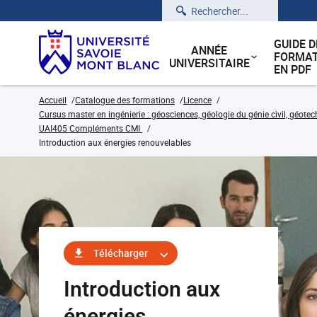
Rechercher
GUIDE D
ANNÉE
FORMAT
UNIVERSITAIRE
EN PDF
Accueil
Catalogue des formations
Licence
Cursus master en ingénierie : géosciences, géologie du génie civil, géote
UAI405 Compléments CMI
Introduction aux énergies renouvelables
Télécharger
Introduction aux
énergies