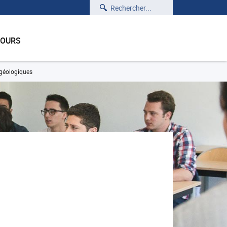
Rechercher
COURS
géologiques