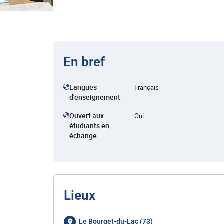
En bref
Langues
Français
d'enseignement
Ouvert aux
Oui
étudiants en
échange
Lieux
Le Bourget-du-Lac (73)