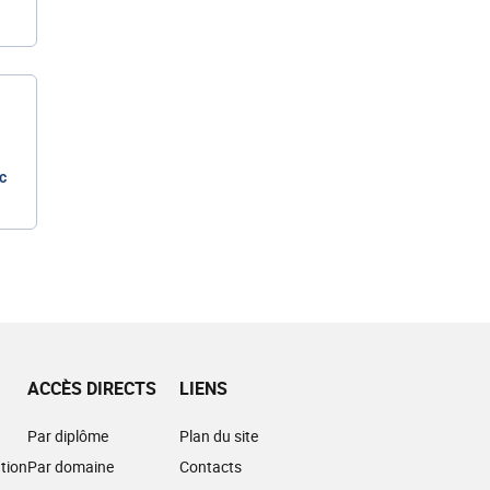
c
ACCÈS DIRECTS
LIENS
Par diplôme
Plan du site
tion
Par domaine
Contacts