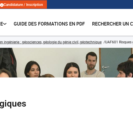
Candidature / Inscription
RE
GUIDE DES FORMATIONS EN PDF
RECHERCHER UN 
n ingénierie : géosciences, géologie du génie civil, géotechnique
UAF601 Risques 
giques