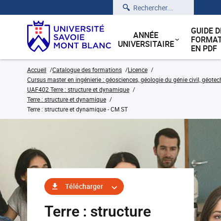
Rechercher
GUIDE D
ANNÉE
FORMAT
UNIVERSITAIRE
EN PDF
Accueil
Catalogue des formations
Licence
Cursus master en ingénierie : géosciences, géologie du génie civil, géote
UAF402 Terre : structure et dynamique
Terre : structure et dynamique
Terre : structure et dynamique - CM ST
Télécharger
Terre : structure