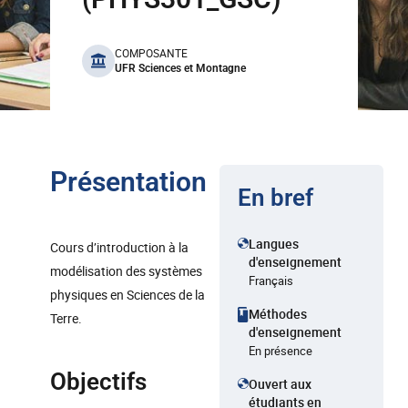
benefits
COMPOSANTE
UFR Sciences et Montagne
Présentation
En bref
Langues
Cours d’introduction à la
d'enseignement
modélisation des systèmes
Français
physiques en Sciences de la
Méthodes
Terre.
d'enseignement
En présence
Objectifs
Ouvert aux
étudiants en