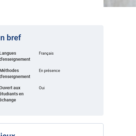
n bref
Langues
Français
d'enseignement
Méthodes
En présence
d'enseignement
Ouvert aux
Oui
étudiants en
échange