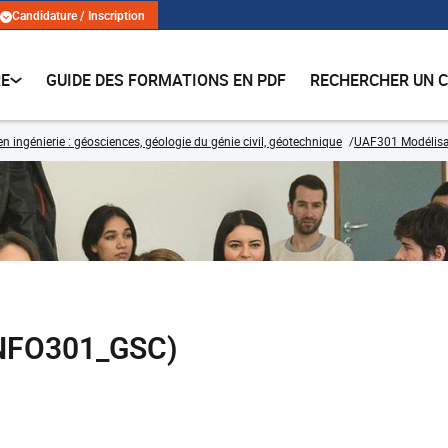
Candidature / Inscription
RE
GUIDE DES FORMATIONS EN PDF
RECHERCHER UN 
n ingénierie : géosciences, géologie du génie civil, géotechnique
UAF301 Modélisat
(INFO301_GSC)