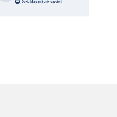
David.Marsan
@
univ-savoie.fr