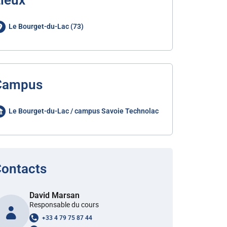
ieux
Le Bourget-du-Lac (73)
Campus
Le Bourget-du-Lac / campus Savoie Technolac
ontacts
David Marsan
Responsable du cours
+33 4 79 75 87 44