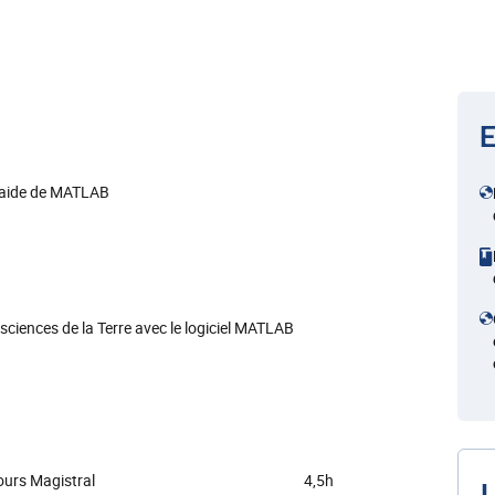
E
 l'aide de MATLAB
sciences de la Terre avec le logiciel MATLAB
urs Magistral
4,5h