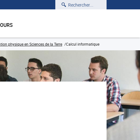
Rechercher
COURS
ion physique en Sciences de la Terre
Calcul informatique