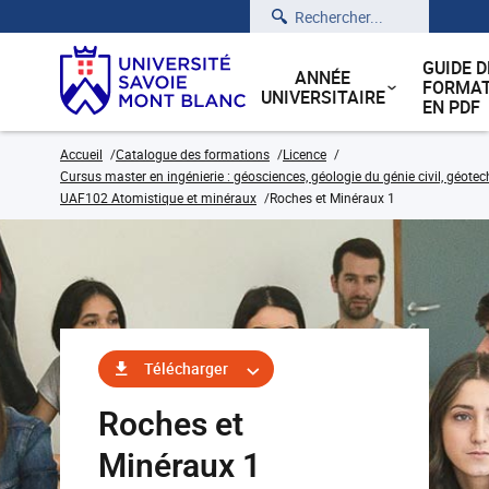
Rechercher
GUIDE D
ANNÉE
FORMAT
UNIVERSITAIRE
EN PDF
Accueil
Catalogue des formations
Licence
Cursus master en ingénierie : géosciences, géologie du génie civil, géote
UAF102 Atomistique et minéraux
Roches et Minéraux 1
Télécharger
Roches et
Minéraux 1