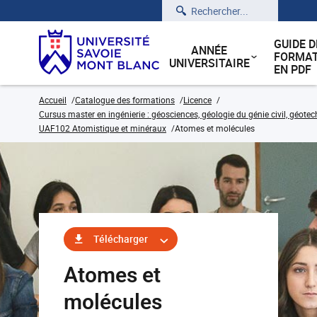
Rechercher
GUIDE D
ANNÉE
FORMAT
UNIVERSITAIRE
EN PDF
Accueil
Catalogue des formations
Licence
Cursus master en ingénierie : géosciences, géologie du génie civil, géote
UAF102 Atomistique et minéraux
Atomes et molécules
Télécharger
Atomes et
molécules