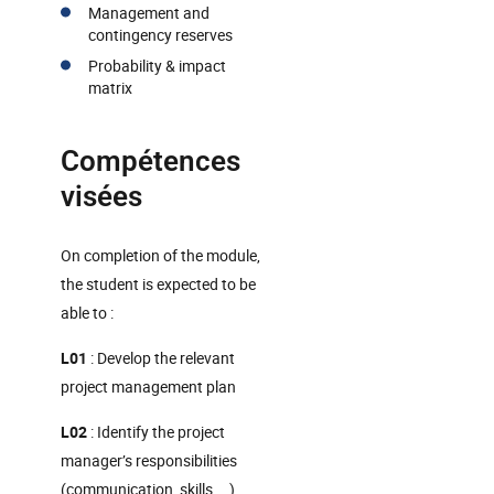
Management and
contingency reserves
Probability & impact
matrix
Compétences
visées
On completion of the module,
the student is expected to be
able to :
L01
: Develop the relevant
project management plan
L02
: Identify the project
manager’s responsibilities
(communication, skills, …)