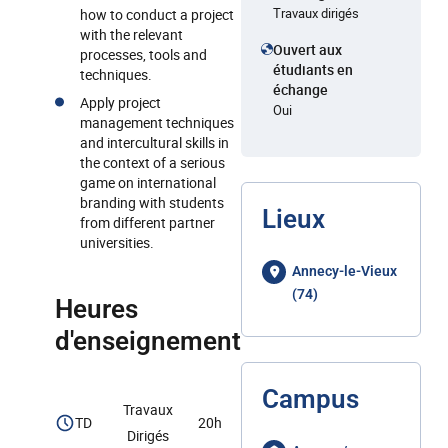
Travaux dirigés
how to conduct a project
with the relevant
Ouvert aux
processes, tools and
étudiants en
techniques.
échange
Apply project
Oui
management techniques
and intercultural skills in
the context of a serious
game on international
branding with students
Lieux
from different partner
universities.
Annecy-le-Vieux
(74)
Heures
d'enseignement
Campus
Travaux
TD
20h
Dirigés