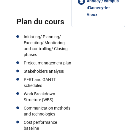
Annecy / campus
d'Annecy-le-
Vieux
Plan du cours
Initiating/ Planning/
Executing/ Monitoring
and controlling/ Closing
phases
Project management plan
Stakeholders analysis
PERT and GANTT
schedules
Work Breakdown
Structure (WBS)
Communication methods
and technologies
Cost performance
baseline