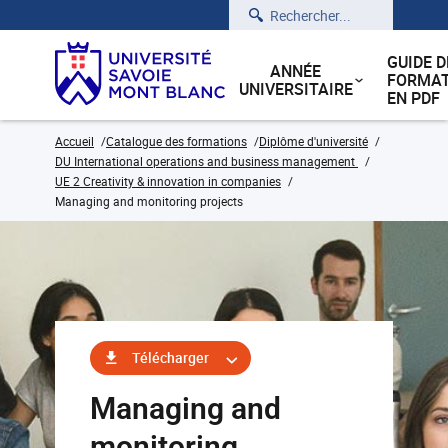
Rechercher
GUIDE D
ANNÉE
FORMAT
UNIVERSITAIRE
EN PDF
Accueil
Catalogue des formations
Diplôme d'université
DU International operations and business management
UE 2 Creativity & innovation in companies
Managing and monitoring projects
Télécharger
Managing and
monitoring