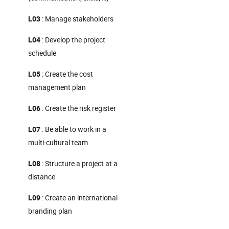
L03
: Manage stakeholders
L04
: Develop the project
schedule
L05
: Create the cost
management plan
L06
: Create the risk register
L07
: Be able to work in a
multi-cultural team
L08
: Structure a project at a
distance
L09
: Create an international
branding plan