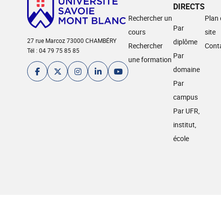
DIRECTS
Rechercher un
Plan
Par
cours
site
27 rue Marcoz 73000 CHAMBÉRY
diplôme
Rechercher
Cont
Tél : 04 79 75 85 85
Par
une formation
domaine
Par
campus
Par UFR,
institut,
école