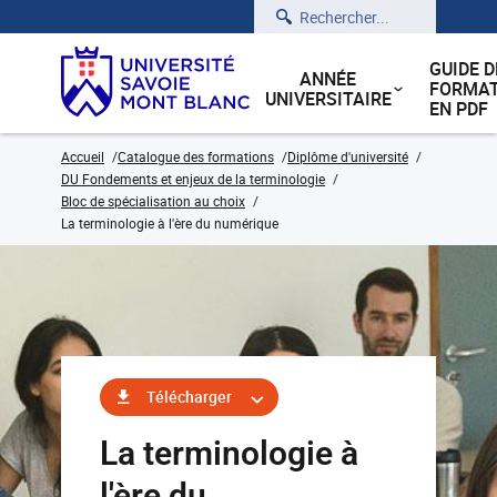
Rechercher
GUIDE D
ANNÉE
FORMAT
UNIVERSITAIRE
EN PDF
Accueil
Catalogue des formations
Diplôme d'université
DU Fondements et enjeux de la terminologie
Bloc de spécialisation au choix
La terminologie à l'ère du numérique
Télécharger
La terminologie à
l'ère du