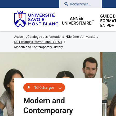
Rechercher
GUIDE D
ANNÉE
FORMAT
UNIVERSITAIRE
EN PDF
Accueil
Catalogue des formations
Diplôme d'université
DU Echanges internationaux LLSH
Modern and Contemporary History
Télécharger
Modern and
Contemporary