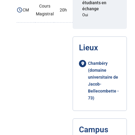
étudiants en
Cours
échange
CM
20h
Magistral
Oui
Lieux
Chambéry
(domaine
universitaire de
Jacob-
Bellecombette -
73)
Campus