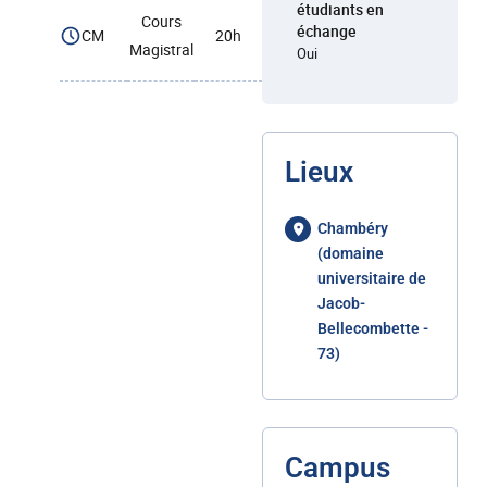
étudiants en
Cours
échange
CM
20h
Magistral
Oui
Lieux
Chambéry
(domaine
universitaire de
Jacob-
Bellecombette -
73)
Campus