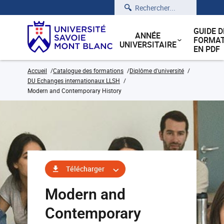
Rechercher
GUIDE D
ANNÉE
FORMAT
UNIVERSITAIRE
EN PDF
Accueil
Catalogue des formations
Diplôme d'université
DU Echanges internationaux LLSH
Modern and Contemporary History
Télécharger
Modern and
Contemporary