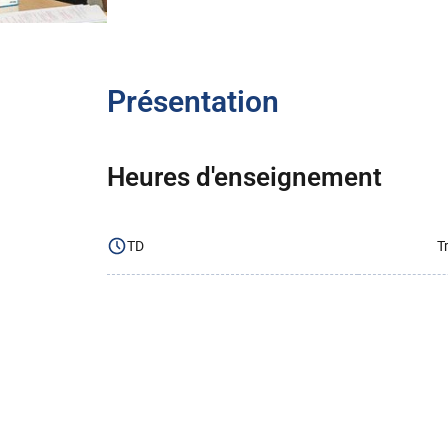
Présentation
Heures d'enseignement
TD
T