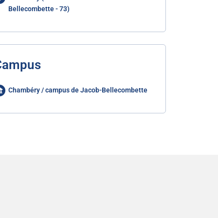
Bellecombette - 73)
Campus
Chambéry / campus de Jacob-Bellecombette