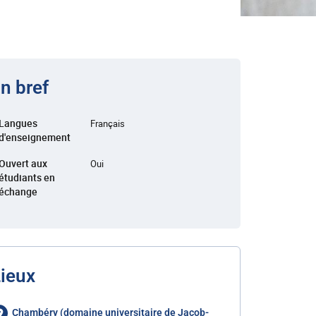
n bref
Langues
Français
d'enseignement
Ouvert aux
Oui
étudiants en
échange
ieux
Chambéry (domaine universitaire de Jacob-