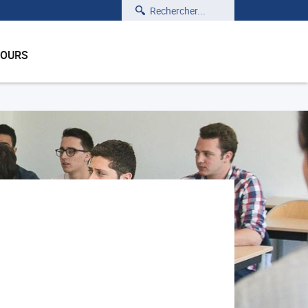
Rechercher
COURS