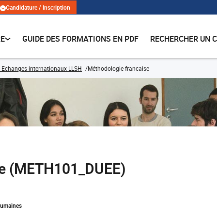
Candidature / Inscription
RE
GUIDE DES FORMATIONS EN PDF
RECHERCHER UN 
 Echanges internationaux LLSH
Méthodologie francaise
se (METH101_DUEE)
Humaines