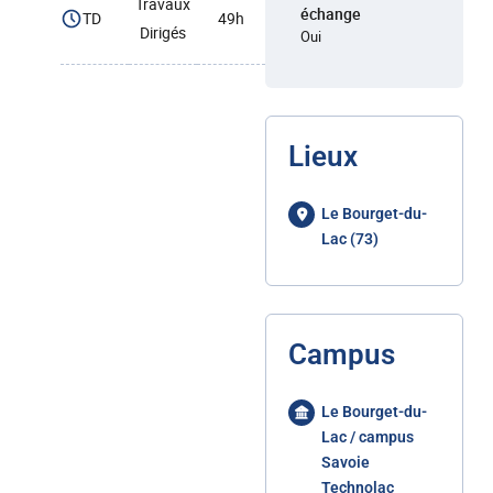
Travaux
échange
TD
49h
Dirigés
Oui
Lieux
Le Bourget-du-
Lac (73)
Campus
Le Bourget-du-
Lac / campus
Savoie
Technolac