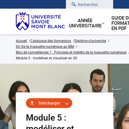
Rechercher
GUIDE D
ANNÉE
FORMAT
UNIVERSITAIRE
EN PDF
Accueil
Catalogue des formations
Diplôme d'université
DU De la maquette numérique au BIM
Bloc de compétences 1 : Principes et intérêts de la maquette numérique
Module 5 : modéliser et visualiser en 3D
Télécharger
Module 5 :
modéliser et